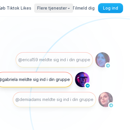
Køb Tiktok Likes
Flere tjenester
Tilmeld dig
Log ind
@erica159 meldte sig ind i din gruppe
gabriela meldte sig ind i din gruppe
@demiadams meldte sig ind i din gruppe