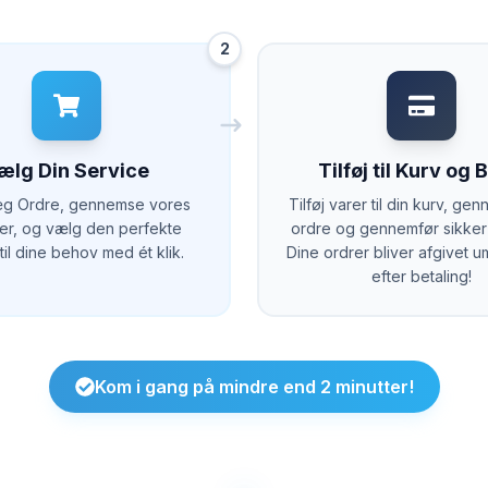
2
ælg Din Service
Tilføj til Kurv og 
Læg Ordre, gennemse vores
Tilføj varer til din kurv, ge
ter, og vælg den perfekte
ordre og gennemfør sikker 
il dine behov med ét klik.
Dine ordrer bliver afgivet u
efter betaling!
Kom i gang på mindre end 2 minutter!