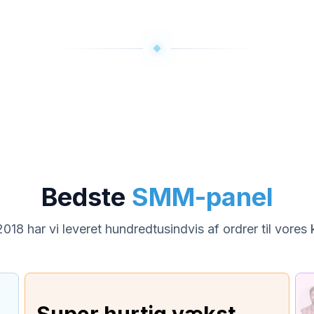
Bedste
SMM-panel
018 har vi leveret hundredtusindvis af ordrer til vores