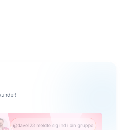
 kunder!
@dave123 meldte sig ind i din gruppe