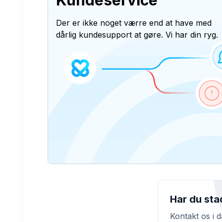
Kundeservice
Der er ikke noget værre end at have med
dårlig kundesupport at gøre. Vi har din ryg.
Har du sta
Kontakt os i d