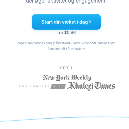
der øger aktivitet og engagement.
Start din vækst i dag
fra $0.96
Ingen adgangskode påkrævet · Refill-garanti inkluderet ·
Starter på få minutter
SET I