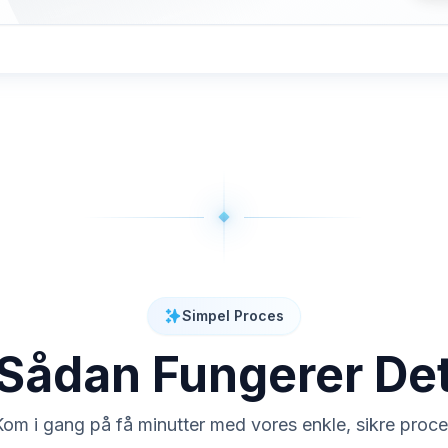
Simpel Proces
Sådan Fungerer De
om i gang på få minutter med vores enkle, sikre proc