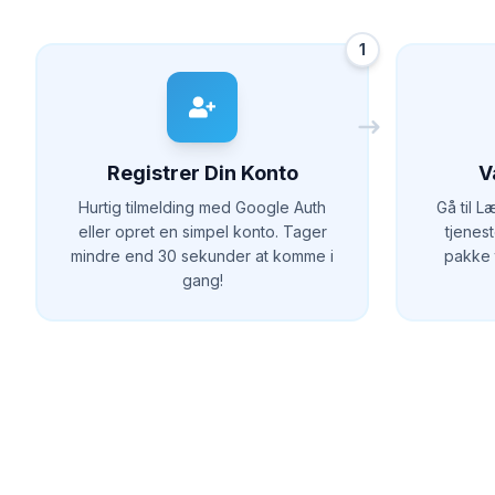
1
Registrer Din Konto
V
Hurtig tilmelding med Google Auth
Gå til 
eller opret en simpel konto. Tager
tjenes
mindre end 30 sekunder at komme i
pakke t
gang!