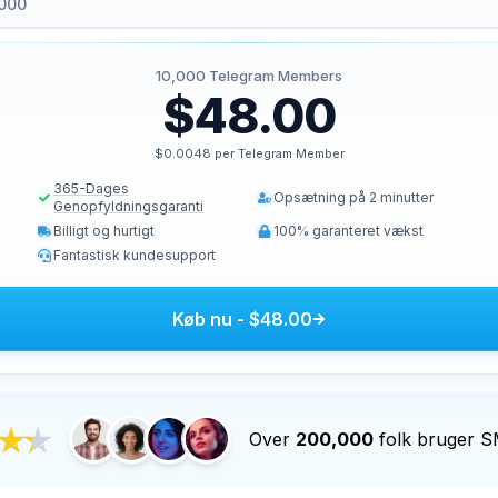
10,000
Telegram Members
$48.00
$0.0048 per Telegram Member
365-Dages
Opsætning på 2 minutter
Genopfyldningsgaranti
Billigt og hurtigt
100% garanteret vækst
Fantastisk kundesupport
Køb nu
-
$48.00
Over
200,000
folk bruger 