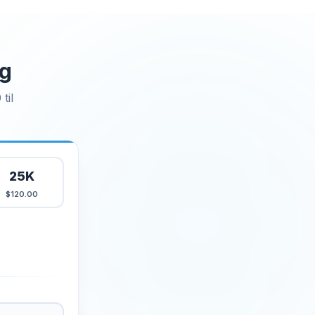
ng
til
25K
$120.00