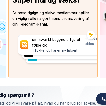
Super hurtig vækst
At have rigtige og aktive medlemmer spiller
en vigtig rolle i algoritmens promovering af
din Telegram-kanal.
10 minutter
smmworld begyndte lige at
siden
følge dig
Tillykke, du har en ny følger!
dig spørgsmål?
ag, og vi vil svare på alt, hvad du har brug for at vide.