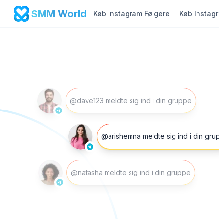
SMM World
Køb Instagram Følgere
Køb Instag
@dave123 meldte sig ind i din gruppe
@arishemna meldte sig ind i din gru
@natasha meldte sig ind i din gruppe