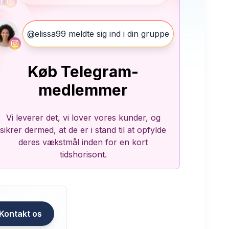
@elissa99 meldte sig ind i din gruppe
Køb Telegram-
medlemmer
Vi leverer det, vi lover vores kunder, og
sikrer dermed, at de er i stand til at opfylde
deres vækstmål inden for en kort
tidshorisont.
Kontakt os