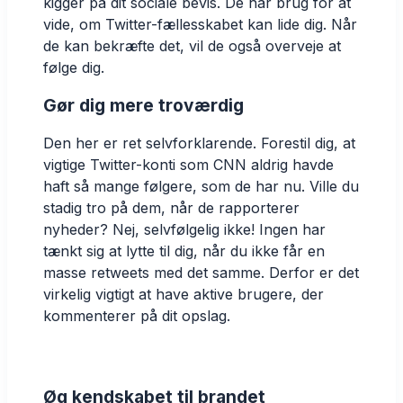
kigger på dit sociale bevis. De har brug for at
vide, om Twitter-fællesskabet kan lide dig. Når
de kan bekræfte det, vil de også overveje at
følge dig.
Gør dig mere troværdig
Den her er ret selvforklarende. Forestil dig, at
vigtige Twitter-konti som CNN aldrig havde
haft så mange følgere, som de har nu. Ville du
stadig tro på dem, når de rapporterer
nyheder? Nej, selvfølgelig ikke! Ingen har
tænkt sig at lytte til dig, når du ikke får en
masse retweets med det samme. Derfor er det
virkelig vigtigt at have aktive brugere, der
kommenterer på dit opslag.
Øg kendskabet til brandet