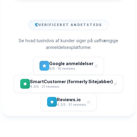
VERIFICERET ANDETSTEDS
Se hvad tusindvis af kunder siger på uafhængige
anmeldelsesplatforme:
Google anmeldelser
5/5 · 15 reviews
SmartCustomer (formerly Sitejabber)
4.3/5 · 31 reviews
Reviews.io
4.2/5 · 51 reviews