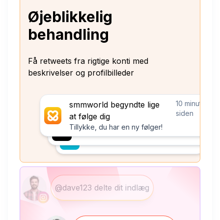
Øjeblikkelig
behandling
Få retweets fra rigtige konti med
beskrivelser og profilbilleder
10 minutter
smmworld begyndte lige
siden
at følge dig
Tillykke, du har en ny følger!
@dave123 delte dit indlæg