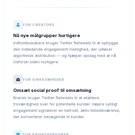
FOR CREATORS
Nå nye målgrupper hurtigere
Indholdsskabere bruger Twitter Retweets til at opbygge
den indledende engagement-hastighed, der udløser
algoritmisk distribution — og hjælper opslag med at nå
Udforsk-siden hurtigere.
FOR VIRKSOMHEDER
Omsæt social proof til omsætning
Brands bruger Twitter Retweets til at etablere
troværdighed over for potentielle kunder. Højere synligt
engagement signalerer en betroet, aktiv tilstedeværelse,
der konverterer besøgende til kunder.
FOR PRIVATPERSONER