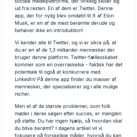
sociale medieplatforme, der virkelig skiller sig
ud fra resten. En af dem er Twitter. Denne
app, der for nylig blev omdøbt til X af Elon
Musk, er en af de mest berømte derude og
behøver ikke en introduktion!
Vi kender alle til Twitter, og vi er sikre på, at
du er en af de
1,3 milliarder mennesker
der
bruger denne platform. Twitter-fællesskabet
kommer som en overraskelse - faktisk har det
potentiale til også at konkurrere med
LinkedIn! På denne app finder du masser af
mennesker, der specialiserer sig i alle mulige
nicher.
Men et af de største problemer, som folk
møder i deres søgen efter succes, er manglen
på støtte. Du har ingen hjælp, så hvordan skal
du blive berømt? I dagens artikel vil vi
fokusere på forskellige måder, hvorpå du kan