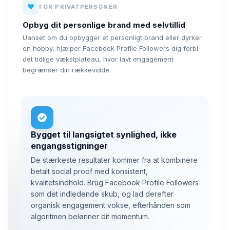
FOR PRIVATPERSONER
Opbyg dit personlige brand med selvtillid
Uanset om du opbygger et personligt brand eller dyrker
en hobby, hjælper Facebook Profile Followers dig forbi
det tidlige vækstplateau, hvor lavt engagement
begrænser din rækkevidde.
Bygget til langsigtet synlighed, ikke
engangsstigninger
De stærkeste resultater kommer fra at kombinere
betalt social proof med konsistent,
kvalitetsindhold. Brug Facebook Profile Followers
som det indledende skub, og lad derefter
organisk engagement vokse, efterhånden som
algoritmen belønner dit momentum.