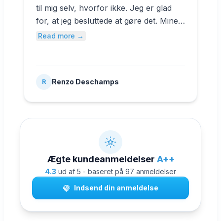
til mig selv, hvorfor ikke. Jeg er glad
for, at jeg besluttede at gøre det. Mine
penge gik ikke til spilde.
Read more →
Renzo Deschamps
R
Ægte kundeanmeldelser
A++
4.3
ud af 5 - baseret på 97 anmeldelser
Indsend din anmeldelse