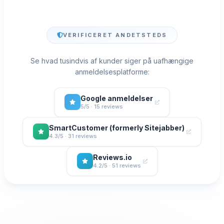
VERIFICERET ANDETSTEDS
Se hvad tusindvis af kunder siger på uafhængige
anmeldelsesplatforme:
Google anmeldelser
5/5 · 15 reviews
SmartCustomer (formerly Sitejabber)
4.3/5 · 31 reviews
Reviews.io
4.2/5 · 51 reviews