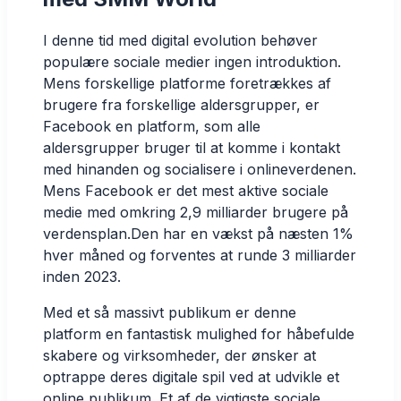
I denne tid med digital evolution behøver
populære sociale medier ingen introduktion.
Mens forskellige platforme foretrækkes af
brugere fra forskellige aldersgrupper, er
Facebook en platform, som alle
aldersgrupper bruger til at komme i kontakt
med hinanden og socialisere i onlineverdenen.
Mens
Facebook er det mest aktive sociale
medie med omkring 2,9 milliarder brugere på
verdensplan.
Den har en vækst på næsten 1%
hver måned og forventes at runde 3 milliarder
inden 2023.
Med et så massivt publikum er denne
platform en fantastisk mulighed for håbefulde
skabere og virksomheder, der ønsker at
optrappe deres digitale spil ved at udvikle et
online publikum. Et af de vigtigste sociale