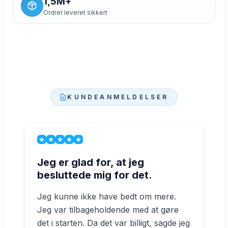
1,5M+
Ordrer leveret sikkert
KUNDEANMELDELSER
Jeg er glad for, at jeg
besluttede mig for det.
Jeg kunne ikke have bedt om mere.
Jeg var tilbageholdende med at gøre
det i starten. Da det var billigt, sagde jeg