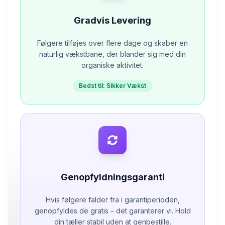
Gradvis Levering
Følgere tilføjes over flere dage og skaber en
naturlig vækstbane, der blander sig med din
organiske aktivitet.
Bedst til: Sikker Vækst
Genopfyldningsgaranti
Hvis følgere falder fra i garantiperioden,
genopfyldes de gratis – det garanterer vi. Hold
din tæller stabil uden at genbestille.