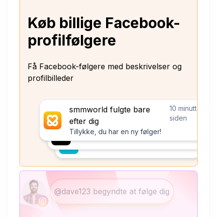
Køb billige Facebook-
profilfølgere
Få Facebook-følgere med beskrivelser og
profilbilleder
10 minutter
smmworld fulgte bare
siden
efter dig
Tillykke, du har en ny følger!
@dave123 begyndte at følge dig