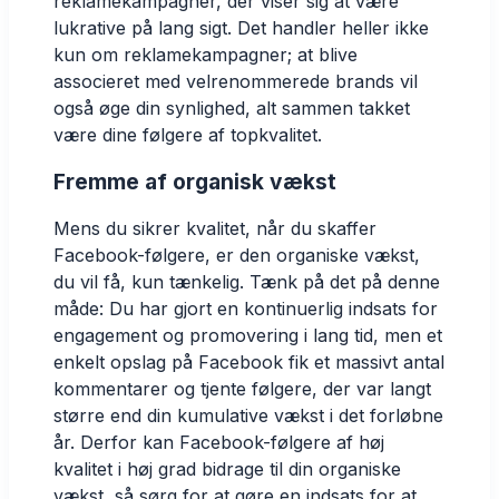
reklamekampagner, der viser sig at være
lukrative på lang sigt. Det handler heller ikke
kun om reklamekampagner; at blive
associeret med velrenommerede brands vil
også øge din synlighed, alt sammen takket
være dine følgere af topkvalitet.
Fremme af organisk vækst
Mens du sikrer kvalitet, når du skaffer
Facebook-følgere, er den organiske vækst,
du vil få, kun tænkelig. Tænk på det på denne
måde: Du har gjort en kontinuerlig indsats for
engagement og promovering i lang tid, men et
enkelt opslag på Facebook fik et massivt antal
kommentarer og tjente følgere, der var langt
større end din kumulative vækst i det forløbne
år. Derfor kan Facebook-følgere af høj
kvalitet i høj grad bidrage til din organiske
vækst, så sørg for at gøre en indsats for at