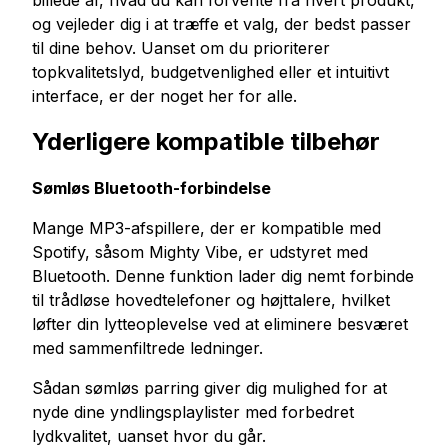
billede af, hvad du kan forvente fra hvert produkt,
og vejleder dig i at træffe et valg, der bedst passer
til dine behov. Uanset om du prioriterer
topkvalitetslyd, budgetvenlighed eller et intuitivt
interface, er der noget her for alle.
Yderligere kompatible tilbehør
Sømløs Bluetooth-forbindelse
Mange MP3-afspillere, der er kompatible med
Spotify, såsom Mighty Vibe, er udstyret med
Bluetooth. Denne funktion lader dig nemt forbinde
til trådløse hovedtelefoner og højttalere, hvilket
løfter din lytteoplevelse ved at eliminere besværet
med sammenfiltrede ledninger.
Sådan sømløs parring giver dig mulighed for at
nyde dine yndlingsplaylister med forbedret
lydkvalitet, uanset hvor du går.