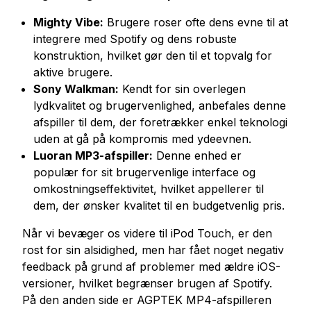
Mighty Vibe:
Brugere roser ofte dens evne til at
integrere med Spotify og dens robuste
konstruktion, hvilket gør den til et topvalg for
aktive brugere.
Sony Walkman:
Kendt for sin overlegen
lydkvalitet og brugervenlighed, anbefales denne
afspiller til dem, der foretrækker enkel teknologi
uden at gå på kompromis med ydeevnen.
Luoran MP3-afspiller:
Denne enhed er
populær for sit brugervenlige interface og
omkostningseffektivitet, hvilket appellerer til
dem, der ønsker kvalitet til en budgetvenlig pris.
Når vi bevæger os videre til iPod Touch, er den
rost for sin alsidighed, men har fået noget negativ
feedback på grund af problemer med ældre iOS-
versioner, hvilket begrænser brugen af Spotify.
På den anden side er AGPTEK MP4-afspilleren