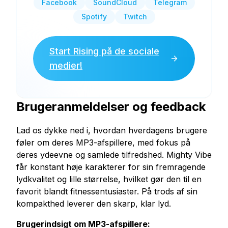
Facebook
SoundCloud
Telegram
Spotify
Twitch
Start Rising på de sociale
medier!
Brugeranmeldelser og feedback
Lad os dykke ned i, hvordan hverdagens brugere
føler om deres MP3-afspillere, med fokus på
deres ydeevne og samlede tilfredshed. Mighty Vibe
får konstant høje karakterer for sin fremragende
lydkvalitet og lille størrelse, hvilket gør den til en
favorit blandt fitnessentusiaster. På trods af sin
kompakthed leverer den skarp, klar lyd.
Brugerindsigt om MP3-afspillere: