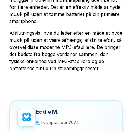
muliggør problemfri musikafspilning uden behov
for flere enheder. Det er en effektiv måde at nyde
musik på uden at tømme batteriet på din primære
smartphone.
Afslutningsvis, hvis du leder efter en måde at nyde
musik på uden at være afhængig af din telefon, så
overvej disse moderne MP3-afspillere. De bringer
det bedste fra begge verdener sammen: den
fysiske enkelhed ved MP3-afspillere og de
omfattende tilbud fra streamingtjenester.
Eddie M.
17. september 2024