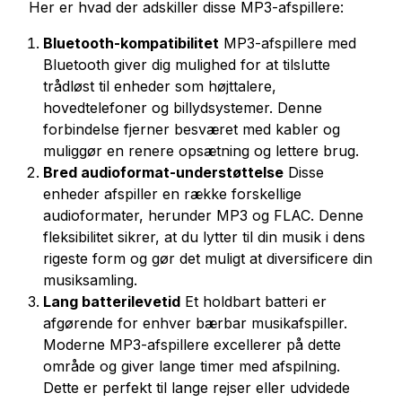
Her er hvad der adskiller disse MP3-afspillere:
Bluetooth-kompatibilitet
MP3-afspillere med
Bluetooth giver dig mulighed for at tilslutte
trådløst til enheder som højttalere,
hovedtelefoner og billydsystemer. Denne
forbindelse fjerner besværet med kabler og
muliggør en renere opsætning og lettere brug.
Bred audioformat-understøttelse
Disse
enheder afspiller en række forskellige
audioformater, herunder MP3 og FLAC. Denne
fleksibilitet sikrer, at du lytter til din musik i dens
rigeste form og gør det muligt at diversificere din
musiksamling.
Lang batterilevetid
Et holdbart batteri er
afgørende for enhver bærbar musikafspiller.
Moderne MP3-afspillere excellerer på dette
område og giver lange timer med afspilning.
Dette er perfekt til lange rejser eller udvidede