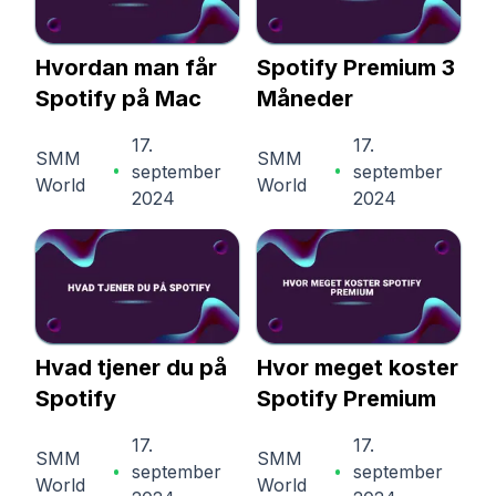
Hvordan man får
Spotify Premium 3
Spotify på Mac
Måneder
17.
17.
SMM
SMM
september
september
World
World
2024
2024
Hvad tjener du på
Hvor meget koster
Spotify
Spotify Premium
17.
17.
SMM
SMM
september
september
World
World