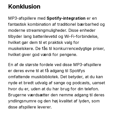
Konklusion
MP3-afspillere med
Spotify-integration
er en
fantastisk kombination af traditionel bærbarhed og
moderne streamingmuligheder. Disse enheder
tilbyder lang batterilevetid og Wi-Fi-forbindelse,
hvilket gør dem til et praktisk valg for
musikelskere. De fås til konkurrencedygtige priser,
hvilket giver god værdi for pengene.
En af de største fordele ved disse MP3-afspillere
er deres evne til at få adgang til Spotifys
omfattende musikbibliotek. Det betyder, at du kan
nyde et bredt udvalg af sange og podcasts, uanset
hvor du er, uden at du har brug for din telefon.
Brugerne værdsætter den nemme adgang til deres
yndlingsnumre og den høj kvalitet af lyden, som
disse afspillere leverer.