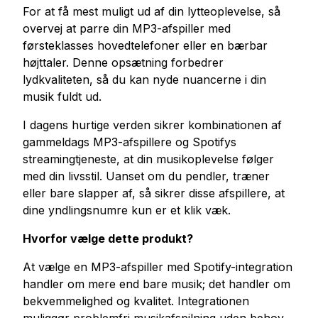
For at få mest muligt ud af din lytteoplevelse, så
overvej at parre din MP3-afspiller med
førsteklasses hovedtelefoner eller en bærbar
højttaler. Denne opsætning forbedrer
lydkvaliteten, så du kan nyde nuancerne i din
musik fuldt ud.
I dagens hurtige verden sikrer kombinationen af
gammeldags MP3-afspillere og Spotifys
streamingtjeneste, at din musikoplevelse følger
med din livsstil. Uanset om du pendler, træner
eller bare slapper af, så sikrer disse afspillere, at
dine yndlingsnumre kun er et klik væk.
Hvorfor vælge dette produkt?
At vælge en MP3-afspiller med Spotify-integration
handler om mere end bare musik; det handler om
bekvemmelighed og kvalitet. Integrationen