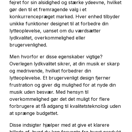
fejret for sin alsidighed og stærke ydeevne, hvilket
gør den til et fremragende valg i et
konkurrencepræget marked. Hver enhed tilbyder
unikke funktioner designet til at forbedre din
lytteoplevelse, uanset om du værdsætter
lydkvalitet, overkommelighed eller
brugervenlighed.
Men hvorfor er disse egenskaber vigtige?
Overlegen lydkvalitet sikrer, at din musik er skarp
og medrivende, hvilket forbedrer din
lytteoplevelse. Et brugervenligt design fjerner
frustration og giver dig mulighed for at nyde din
musik uden besvær. Med hensyn til
overkommelighed gør det det muligt for flere
forbrugere at få adgang til kvalitetsteknologi uden
at sprænge budgettet.
Disse indsigter hjælper med at give et klarere