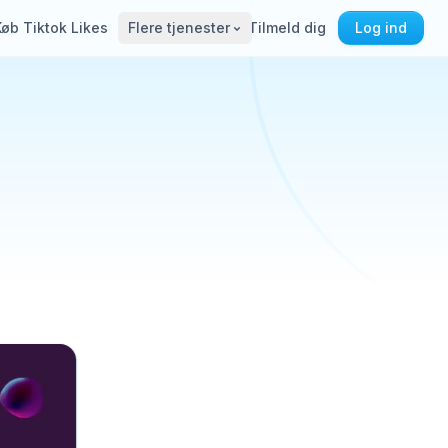
Køb Tiktok Likes
Flere tjenester
Tilmeld dig
Log ind