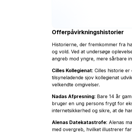
Offerpåvirkningshistorier
Historierne, der fremkommer fra ha
og vold. Ved at undersøge oplevels
angreb mod yngre, mere sårbare indi
Cilles Kollegienat
: Cilles historie 
tilsyneladende sjov kollegienat udvik
velkendte omgivelser.
Nadas Afpresning
: Bare 14 år gam
bruger en ung persons frygt for e
internetsikkerhed og sikre, at de ha
Alenas Datekatastrofe
: Alenas ma
med overgreb, hvilket illustrerer fa