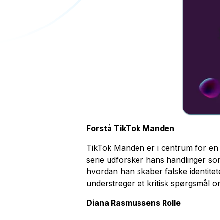
Forstå TikTok Manden
TikTok Manden er i centrum for en 
serie udforsker hans handlinger s
hvordan han skaber falske identitete
understreger et kritisk spørgsmål o
Diana Rasmussens Rolle