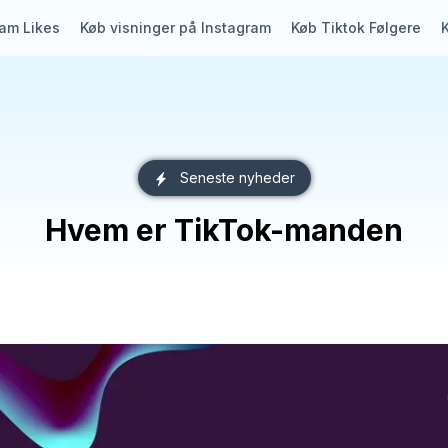
ram Likes
Køb visninger på Instagram
Køb Tiktok Følgere
Seneste nyheder
Hvem er TikTok-manden