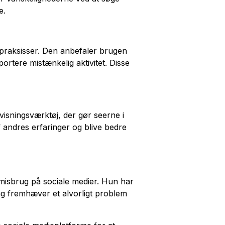
e.
praksisser. Den anbefaler brugen
pportere mistænkelig aktivitet. Disse
visningsværktøj, der gør seerne i
f andres erfaringer og blive bedre
misbrug på sociale medier. Hun har
g fremhæver et alvorligt problem