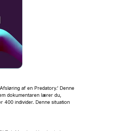
Afsløring af en Predatory.’ Denne
nem dokumentaren lærer du,
er 400 individer. Denne situation