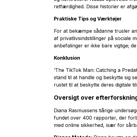
retfærdighed. Disse historier er afgø
Praktiske Tips og Værktøjer
For at bekæmpe sådanne trusler an
af privatlivsindstillinger på sociale 
anbefalinger er ikke bare vigtige; de
Konklusion
‘The TikTok Man: Catching a Predato
stand til at handle og beskytte sig 
rustet til at beskytte deres digitale t
Oversigt over efterforsknin
Diana Rasmussens tiårige undersøg
fundet over 400 rapporter, der for
med online sikkerhed, især for sårb