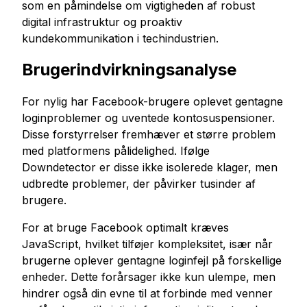
som en påmindelse om vigtigheden af robust
digital infrastruktur og proaktiv
kundekommunikation i techindustrien.
Brugerindvirkningsanalyse
For nylig har Facebook-brugere oplevet gentagne
loginproblemer og uventede kontosuspensioner.
Disse forstyrrelser fremhæver et større problem
med platformens pålidelighed. Ifølge
Downdetector er disse ikke isolerede klager, men
udbredte problemer, der påvirker tusinder af
brugere.
For at bruge Facebook optimalt kræves
JavaScript, hvilket tilføjer kompleksitet, især når
brugerne oplever gentagne loginfejl på forskellige
enheder. Dette forårsager ikke kun ulempe, men
hindrer også din evne til at forbinde med venner