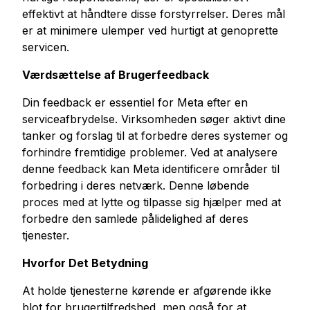
effektivt at håndtere disse forstyrrelser. Deres mål
er at minimere ulemper ved hurtigt at genoprette
servicen.
Værdsættelse af Brugerfeedback
Din feedback er essentiel for Meta efter en
serviceafbrydelse. Virksomheden søger aktivt dine
tanker og forslag til at forbedre deres systemer og
forhindre fremtidige problemer. Ved at analysere
denne feedback kan Meta identificere områder til
forbedring i deres netværk. Denne løbende
proces med at lytte og tilpasse sig hjælper med at
forbedre den samlede pålidelighed af deres
tjenester.
Hvorfor Det Betydning
At holde tjenesterne kørende er afgørende ikke
blot for brugertilfredshed, men også for at