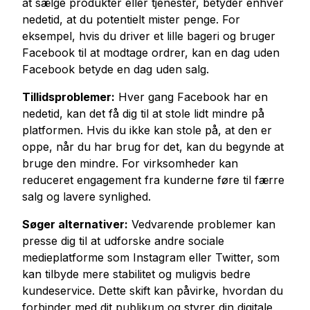
at sælge produkter eller tjenester, betyder enhver
nedetid, at du potentielt mister penge. For
eksempel, hvis du driver et lille bageri og bruger
Facebook til at modtage ordrer, kan en dag uden
Facebook betyde en dag uden salg.
Tillidsproblemer:
Hver gang Facebook har en
nedetid, kan det få dig til at stole lidt mindre på
platformen. Hvis du ikke kan stole på, at den er
oppe, når du har brug for det, kan du begynde at
bruge den mindre. For virksomheder kan
reduceret engagement fra kunderne føre til færre
salg og lavere synlighed.
Søger alternativer:
Vedvarende problemer kan
presse dig til at udforske andre sociale
medieplatforme som Instagram eller Twitter, som
kan tilbyde mere stabilitet og muligvis bedre
kundeservice. Dette skift kan påvirke, hvordan du
forbinder med dit publikum og styrer din digitale