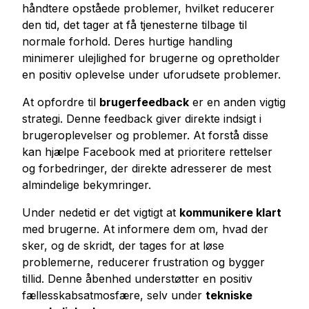
håndtere opståede problemer, hvilket reducerer
den tid, det tager at få tjenesterne tilbage til
normale forhold. Deres hurtige handling
minimerer ulejlighed for brugerne og opretholder
en positiv oplevelse under uforudsete problemer.
At opfordre til
brugerfeedback
er en anden vigtig
strategi. Denne feedback giver direkte indsigt i
brugeroplevelser og problemer. At forstå disse
kan hjælpe Facebook med at prioritere rettelser
og forbedringer, der direkte adresserer de mest
almindelige bekymringer.
Under nedetid er det vigtigt at
kommunikere klart
med brugerne. At informere dem om, hvad der
sker, og de skridt, der tages for at løse
problemerne, reducerer frustration og bygger
tillid. Denne åbenhed understøtter en positiv
fællesskabsatmosfære, selv under
tekniske