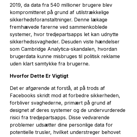
2019, da data fra 540 millioner brugere blev
kompromitteret på grund af utilstrækkelige
sikkerhedsforanstaltninger. Denne lækage
fremhævede farerne ved sammenkoblede
systemer, hvor tredjepartsapps let kan udnytte
sikkerhedssvagheder. Desuden viste hændelser
som Cambridge Analytica-skandalen, hvordan
brugerdata kunne misbruges til politisk reklame
uden klart samtykke fra brugerne.
Hvorfor Dette Er Vigtigt
Det er afgørende at forstå, at på trods af
Facebooks skridt mod at forbedre sikkerheden,
forbliver svaghederne, primært på grund af
designet af deres systemer og de undervurderede
risici fra tredjepartsapps. Disse vedvarende
problemer udsætter dine personlige data for
potentielle trusler, hvilket understreger behovet