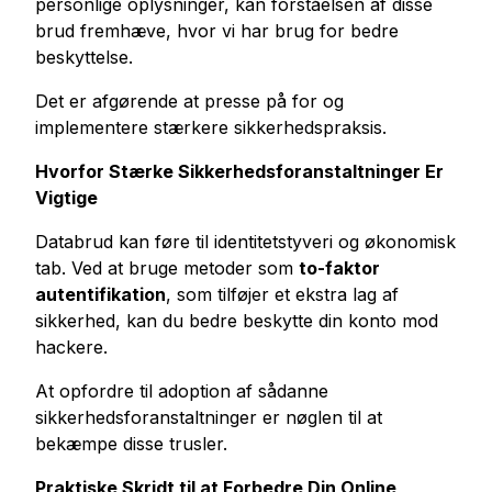
personlige oplysninger, kan forståelsen af disse
brud fremhæve, hvor vi har brug for bedre
beskyttelse.
Det er afgørende at presse på for og
implementere stærkere sikkerhedspraksis.
Hvorfor Stærke Sikkerhedsforanstaltninger Er
Vigtige
Databrud kan føre til identitetstyveri og økonomisk
tab. Ved at bruge metoder som
to-faktor
autentifikation
, som tilføjer et ekstra lag af
sikkerhed, kan du bedre beskytte din konto mod
hackere.
At opfordre til adoption af sådanne
sikkerhedsforanstaltninger er nøglen til at
bekæmpe disse trusler.
Praktiske Skridt til at Forbedre Din Online