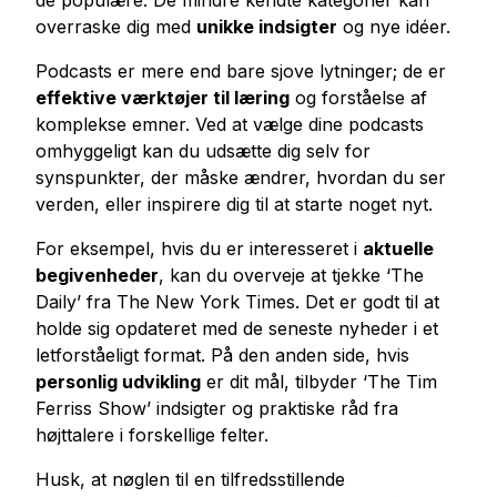
de populære. De mindre kendte kategorier kan
overraske dig med
unikke indsigter
og nye idéer.
Podcasts er mere end bare sjove lytninger; de er
effektive værktøjer til læring
og forståelse af
komplekse emner. Ved at vælge dine podcasts
omhyggeligt kan du udsætte dig selv for
synspunkter, der måske ændrer, hvordan du ser
verden, eller inspirere dig til at starte noget nyt.
For eksempel, hvis du er interesseret i
aktuelle
begivenheder
, kan du overveje at tjekke ‘The
Daily’ fra The New York Times. Det er godt til at
holde sig opdateret med de seneste nyheder i et
letforståeligt format. På den anden side, hvis
personlig udvikling
er dit mål, tilbyder ‘The Tim
Ferriss Show’ indsigter og praktiske råd fra
højttalere i forskellige felter.
Husk, at nøglen til en tilfredsstillende