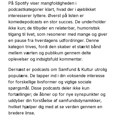
På Spotify viser mangfoldigheden i
podcastkategorier klart, hvad der i øjeblikket
interesserer lyttere. Øverst på listen er
komediepodcasts en stor succes. De underholder
ikke kun; de tilbyder en relaterbar, humoristisk
tilgang til livet, som resonerer med mange og giver
en pause fra hverdagens udfordringer. Denne
kategori trives, fordi den skaber et stærkt bånd
mellem værten og publikum gennem delte
oplevelser og indsigtsfuld kommentar.
Dernæst er podcasts om Samfund & Kultur utrolig
populære. De tapper ind i din voksende interesse
for forskellige livsformer og vigtige sociale
spørgsmål. Disse podcasts deler ikke kun
fortællinger; de åbner op for nye synspunkter og
uddyber din forståelse af samfundsdynamikker,
hvilket hjælper dig med at se verden gennem en
bredere linse.