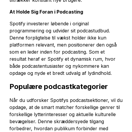
tiltrækker konstant nye brugere.
At Holde Sig Foran i Podcasting
Spotify investerer løbende i original
programmering og udvider sit podcastudbud.
Denne forpligtelse til vækst holder ikke kun
platformen relevant, men positionerer den også
som en leder inden for podcasting. Som et
resultat heraf er Spotify et dynamisk rum, hvor
både podcastentusiaster og nykommere kan
opdage og nyde et bredt udvalg af lydindhold.
Populære podcastkategorier
Når du udforsker Spotifys podcastsektioner, vil du
opdage, at de smart matcher forskellige genrer til
forskellige lytterinteresser og aktuelle kulturelle
bevægelser. Denne skræddersyede tilgang
forbedrer, hvordan publikum forbinder med