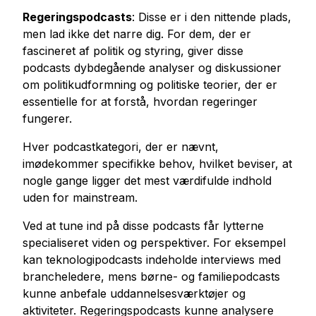
Regeringspodcasts
: Disse er i den nittende plads,
men lad ikke det narre dig. For dem, der er
fascineret af politik og styring, giver disse
podcasts dybdegående analyser og diskussioner
om politikudformning og politiske teorier, der er
essentielle for at forstå, hvordan regeringer
fungerer.
Hver podcastkategori, der er nævnt,
imødekommer specifikke behov, hvilket beviser, at
nogle gange ligger det mest værdifulde indhold
uden for mainstream.
Ved at tune ind på disse podcasts får lytterne
specialiseret viden og perspektiver. For eksempel
kan teknologipodcasts indeholde interviews med
brancheledere, mens børne- og familiepodcasts
kunne anbefale uddannelsesværktøjer og
aktiviteter. Regeringspodcasts kunne analysere