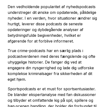
Den vedholdende popularitet af nyhedspodcasts
understreger dit ønske om opdaterede, pålidelige
nyheder. I en verden, hvor situationer ændrer sig
hurtigt, leverer disse podcasts de seneste
opdateringer og dybdegående analyser af
betydningsfulde begivenheder, hvilket er
afgørende for at forblive informeret.
True crime-podcasts har en særlig plads i
podcastverdenen med deres fængslende og ofte
uhyggelige historier. De fanger dig ved at
engagere din nysgerrighed og lade dig udforske
komplekse kriminalsager fra sikkerheden af dit
eget hjem.
Sportspodcasts er et must for sportsentusiaster.
De blander ekspertanalyse med fan diskussioner
og tilbyder et omfattende kig på spil, spillere og
bag-scenen handling, der holder dig forbundet til