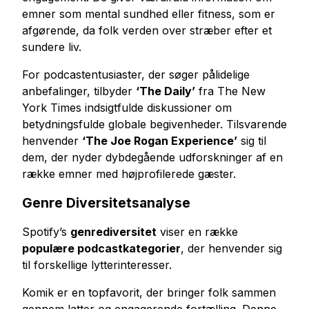
emner som mental sundhed eller fitness, som er
afgørende, da folk verden over stræber efter et
sundere liv.
For podcastentusiaster, der søger pålidelige
anbefalinger, tilbyder
‘The Daily’
fra The New
York Times indsigtfulde diskussioner om
betydningsfulde globale begivenheder. Tilsvarende
henvender
‘The Joe Rogan Experience’
sig til
dem, der nyder dybdegående udforskninger af en
række emner med højprofilerede gæster.
Genre Diversitetsanalyse
Spotify’s
genrediversitet
viser en række
populære podcastkategorier
, der henvender sig
til forskellige lytterinteresser.
Komik er en topfavorit, der bringer folk sammen