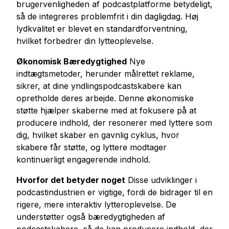
brugervenligheden af podcastplatforme betydeligt,
så de integreres problemfrit i din dagligdag. Høj
lydkvalitet er blevet en standardforventning,
hvilket forbedrer din lytteoplevelse.
Økonomisk Bæredygtighed
Nye
indtægtsmetoder, herunder målrettet reklame,
sikrer, at dine yndlingspodcastskabere kan
opretholde deres arbejde. Denne økonomiske
støtte hjælper skaberne med at fokusere på at
producere indhold, der resonerer med lyttere som
dig, hvilket skaber en gavnlig cyklus, hvor
skabere får støtte, og lyttere modtager
kontinuerligt engagerende indhold.
Hvorfor det betyder noget
Disse udviklinger i
podcastindustrien er vigtige, fordi de bidrager til en
rigere, mere interaktiv lytteroplevelse. De
understøtter også bæredygtigheden af