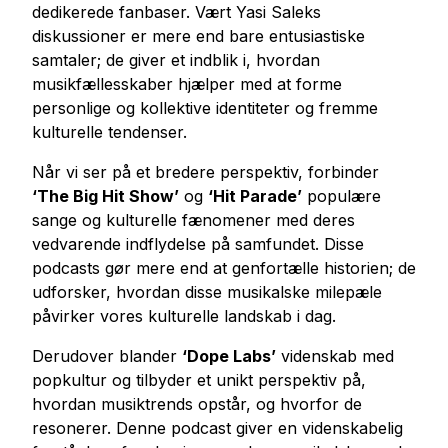
dedikerede fanbaser. Vært Yasi Saleks
diskussioner er mere end bare entusiastiske
samtaler; de giver et indblik i, hvordan
musikfællesskaber hjælper med at forme
personlige og kollektive identiteter og fremme
kulturelle tendenser.
Når vi ser på et bredere perspektiv, forbinder
‘The Big Hit Show’
og
‘Hit Parade’
populære
sange og kulturelle fænomener med deres
vedvarende indflydelse på samfundet. Disse
podcasts gør mere end at genfortælle historien; de
udforsker, hvordan disse musikalske milepæle
påvirker vores kulturelle landskab i dag.
Derudover blander
‘Dope Labs’
videnskab med
popkultur og tilbyder et unikt perspektiv på,
hvordan musiktrends opstår, og hvorfor de
resonerer. Denne podcast giver en videnskabelig