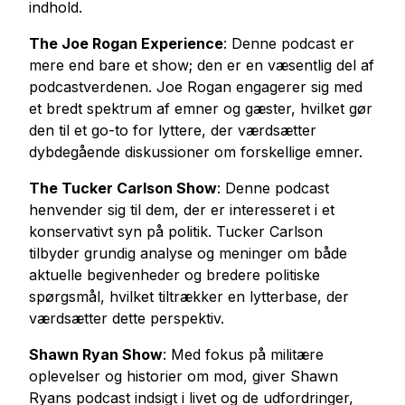
indhold.
The Joe Rogan Experience
: Denne podcast er
mere end bare et show; den er en væsentlig del af
podcastverdenen. Joe Rogan engagerer sig med
et bredt spektrum af emner og gæster, hvilket gør
den til et go-to for lyttere, der værdsætter
dybdegående diskussioner om forskellige emner.
The Tucker Carlson Show
: Denne podcast
henvender sig til dem, der er interesseret i et
konservativt syn på politik. Tucker Carlson
tilbyder grundig analyse og meninger om både
aktuelle begivenheder og bredere politiske
spørgsmål, hvilket tiltrækker en lytterbase, der
værdsætter dette perspektiv.
Shawn Ryan Show
: Med fokus på militære
oplevelser og historier om mod, giver Shawn
Ryans podcast indsigt i livet og de udfordringer,