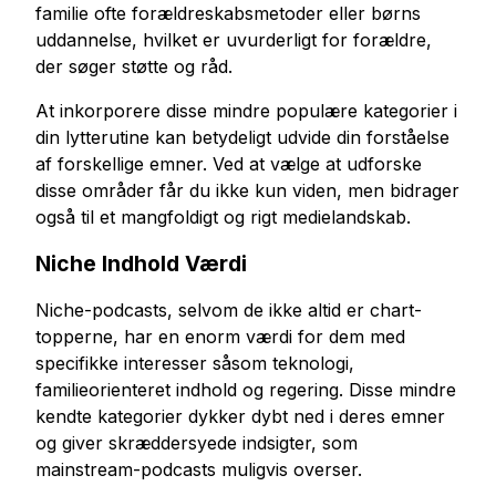
familie ofte forældreskabsmetoder eller børns
uddannelse, hvilket er uvurderligt for forældre,
der søger støtte og råd.
At inkorporere disse mindre populære kategorier i
din lytterutine kan betydeligt udvide din forståelse
af forskellige emner. Ved at vælge at udforske
disse områder får du ikke kun viden, men bidrager
også til et mangfoldigt og rigt medielandskab.
Niche Indhold Værdi
Niche-podcasts, selvom de ikke altid er chart-
topperne, har en enorm værdi for dem med
specifikke interesser såsom teknologi,
familieorienteret indhold og regering. Disse mindre
kendte kategorier dykker dybt ned i deres emner
og giver skræddersyede indsigter, som
mainstream-podcasts muligvis overser.