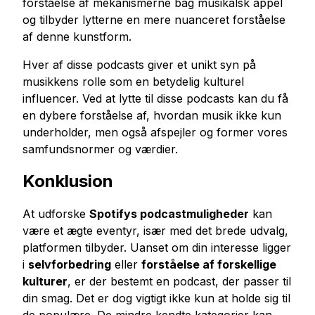
forståelse af mekanismerne bag musikalsk appel
og tilbyder lytterne en mere nuanceret forståelse
af denne kunstform.
Hver af disse podcasts giver et unikt syn på
musikkens rolle som en betydelig kulturel
influencer. Ved at lytte til disse podcasts kan du få
en dybere forståelse af, hvordan musik ikke kun
underholder, men også afspejler og former vores
samfundsnormer og værdier.
Konklusion
At udforske
Spotifys podcastmuligheder
kan
være et ægte eventyr, især med det brede udvalg,
platformen tilbyder. Uanset om din interesse ligger
i
selvforbedring
eller
forståelse af forskellige
kulturer
, er der bestemt en podcast, der passer til
din smag. Det er dog vigtigt ikke kun at holde sig til