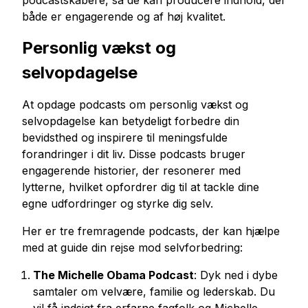
podcastskabere, så de kan producere indhold, der
både er engagerende og af høj kvalitet.
Personlig vækst og
selvopdagelse
At opdage podcasts om personlig vækst og
selvopdagelse kan betydeligt forbedre din
bevidsthed og inspirere til meningsfulde
forandringer i dit liv. Disse podcasts bruger
engagerende historier, der resonerer med
lytterne, hvilket opfordrer dig til at tackle dine
egne udfordringer og styrke dig selv.
Her er tre fremragende podcasts, der kan hjælpe
med at guide din rejse mod selvforbedring:
The Michelle Obama Podcast
: Dyk ned i dybe
samtaler om velvære, familie og lederskab. Du