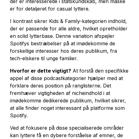
der er interesserede i statskundskab, men måske
er for detaljeret for casual lyttere.
I kontrast sikrer Kids & Family-kategorien indhold,
der er passende for alle aldre, hvilket opretholder
en solid lytterbase. Denne variation afspejler
Spotifys bestræbelser på at imødekomme de
forskellige interesser hos deres publikum, fra
tech-elskere til unge familier.
Hvorfor er dette vigtigt?
At forstå den specifikke
appel af disse podcastkategorier hjælper med at
forklare deres position på ranglisterne. Det
fremhæver vigtigheden af nicheindhold i at
imødekomme dedikerede publikum, hvilket sikrer,
at alle finder noget interessant på platforme som
Spotify.
Ved at fokusere på disse specialiserede områder
kan lyttere få en dybere forståelse af emner, de