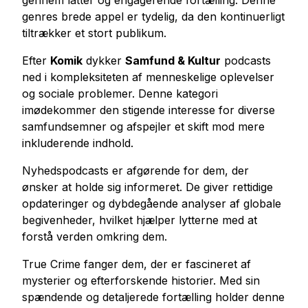
gennem latter og engagerende fortælling. Denne
genres brede appel er tydelig, da den kontinuerligt
tiltrækker et stort publikum.
Efter
Komik
dykker
Samfund & Kultur
podcasts
ned i kompleksiteten af menneskelige oplevelser
og sociale problemer. Denne kategori
imødekommer den stigende interesse for diverse
samfundsemner og afspejler et skift mod mere
inkluderende indhold.
Nyhedspodcasts er afgørende for dem, der
ønsker at holde sig informeret. De giver rettidige
opdateringer og dybdegående analyser af globale
begivenheder, hvilket hjælper lytterne med at
forstå verden omkring dem.
True Crime fanger dem, der er fascineret af
mysterier og efterforskende historier. Med sin
spændende og detaljerede fortælling holder denne