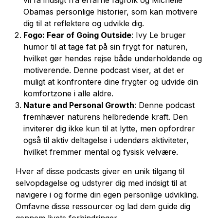
vil få indsigt fra erfarne fagfolk og Michelle
Obamas personlige historier, som kan motivere
dig til at reflektere og udvikle dig.
Fogo: Fear of Going Outside
: Ivy Le bruger
humor til at tage fat på sin frygt for naturen,
hvilket gør hendes rejse både underholdende og
motiverende. Denne podcast viser, at det er
muligt at konfrontere dine frygter og udvide din
komfortzone i alle aldre.
Nature and Personal Growth
: Denne podcast
fremhæver naturens helbredende kraft. Den
inviterer dig ikke kun til at lytte, men opfordrer
også til aktiv deltagelse i udendørs aktiviteter,
hvilket fremmer mental og fysisk velvære.
Hver af disse podcasts giver en unik tilgang til
selvopdagelse og udstyrer dig med indsigt til at
navigere i og forme din egen personlige udvikling.
Omfavne disse ressourcer og lad dem guide dig