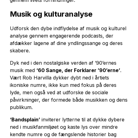
gennem livets forhindringer.
Musik og kulturanalyse
Udforsk den dybe indflydelse af musik og kulturel
analyse gennem engagerende podcasts, der
afdækker lagene af dine yndlingssange og deres
skabere.
Dyk ned i den nostalgiske verden af ’90’ernes
musik med
‘60 Sange, der Forklarer ’90’erne’
.
Vært Rob Harvilla dykker dybt ned i årtiets
ikoniske numre, ikke kun med fokus på deres
lyde, men også ved at udforske de sociale
påvirkninger, der formede både musikken og dens
publikum.
‘Bandsplain’
inviterer lytterne til at dykke dybere
ned i musikfanmiljøet og kaste lys over mindre
kendte numre og de fængslende historier bag