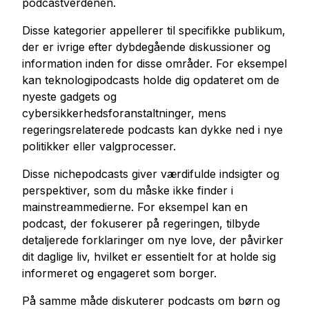
podcastverdenen.
Disse kategorier appellerer til specifikke publikum,
der er ivrige efter dybdegående diskussioner og
information inden for disse områder. For eksempel
kan teknologipodcasts holde dig opdateret om de
nyeste gadgets og
cybersikkerhedsforanstaltninger, mens
regeringsrelaterede podcasts kan dykke ned i nye
politikker eller valgprocesser.
Disse nichepodcasts giver værdifulde indsigter og
perspektiver, som du måske ikke finder i
mainstreammedierne. For eksempel kan en
podcast, der fokuserer på regeringen, tilbyde
detaljerede forklaringer om nye love, der påvirker
dit daglige liv, hvilket er essentielt for at holde sig
informeret og engageret som borger.
På samme måde diskuterer podcasts om børn og