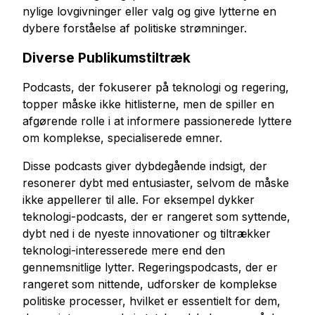
nylige lovgivninger eller valg og give lytterne en
dybere forståelse af politiske strømninger.
Diverse Publikumstiltræk
Podcasts, der fokuserer på teknologi og regering,
topper måske ikke hitlisterne, men de spiller en
afgørende rolle i at informere passionerede lyttere
om komplekse, specialiserede emner.
Disse podcasts giver dybdegående indsigt, der
resonerer dybt med entusiaster, selvom de måske
ikke appellerer til alle. For eksempel dykker
teknologi-podcasts, der er rangeret som syttende,
dybt ned i de nyeste innovationer og tiltrækker
teknologi-interesserede mere end den
gennemsnitlige lytter. Regeringspodcasts, der er
rangeret som nittende, udforsker de komplekse
politiske processer, hvilket er essentielt for dem,