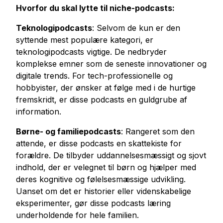
Hvorfor du skal lytte til niche-podcasts:
Teknologipodcasts
: Selvom de kun er den
syttende mest populære kategori, er
teknologipodcasts vigtige. De nedbryder
komplekse emner som de seneste innovationer og
digitale trends. For tech-professionelle og
hobbyister, der ønsker at følge med i de hurtige
fremskridt, er disse podcasts en guldgrube af
information.
Børne- og familiepodcasts
: Rangeret som den
attende, er disse podcasts en skattekiste for
forældre. De tilbyder uddannelsesmæssigt og sjovt
indhold, der er velegnet til børn og hjælper med
deres kognitive og følelsesmæssige udvikling.
Uanset om det er historier eller videnskabelige
eksperimenter, gør disse podcasts læring
underholdende for hele familien.