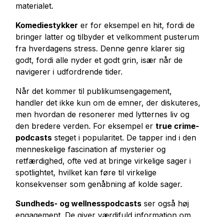
materialet.
Komediestykker
er for eksempel en hit, fordi de
bringer latter og tilbyder et velkomment pusterum
fra hverdagens stress. Denne genre klarer sig
godt, fordi alle nyder et godt grin, især når de
navigerer i udfordrende tider.
Når det kommer til publikumsengagement,
handler det ikke kun om de emner, der diskuteres,
men hvordan de resonerer med lytternes liv og
den bredere verden. For eksempel er
true crime-
podcasts
steget i popularitet. De tapper ind i den
menneskelige fascination af mysterier og
retfærdighed, ofte ved at bringe virkelige sager i
spotlightet, hvilket kan føre til virkelige
konsekvenser som genåbning af kolde sager.
Sundheds- og wellnesspodcasts
ser også høj
engagement. De giver værdifuld information om