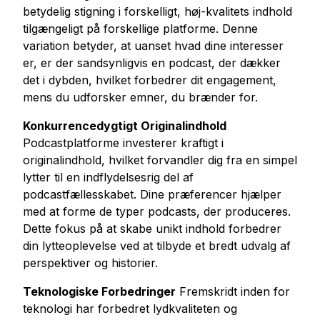
betydelig stigning i forskelligt, høj-kvalitets indhold
tilgængeligt på forskellige platforme. Denne
variation betyder, at uanset hvad dine interesser
er, er der sandsynligvis en podcast, der dækker
det i dybden, hvilket forbedrer dit engagement,
mens du udforsker emner, du brænder for.
Konkurrencedygtigt Originalindhold
Podcastplatforme investerer kraftigt i
originalindhold, hvilket forvandler dig fra en simpel
lytter til en indflydelsesrig del af
podcastfællesskabet. Dine præferencer hjælper
med at forme de typer podcasts, der produceres.
Dette fokus på at skabe unikt indhold forbedrer
din lytteoplevelse ved at tilbyde et bredt udvalg af
perspektiver og historier.
Teknologiske Forbedringer
Fremskridt inden for
teknologi har forbedret lydkvaliteten og